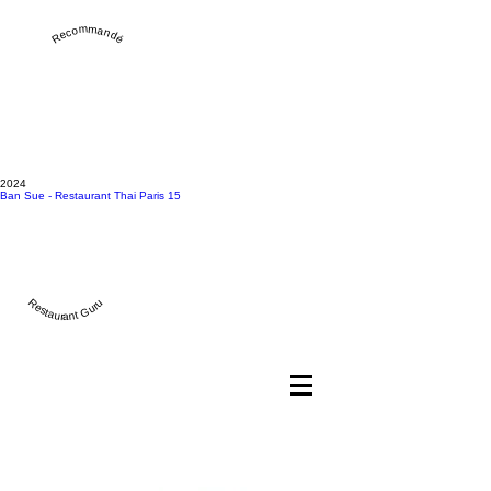
Recommandé
2024
Ban Sue - Restaurant Thai Paris 15
Restaurant Guru